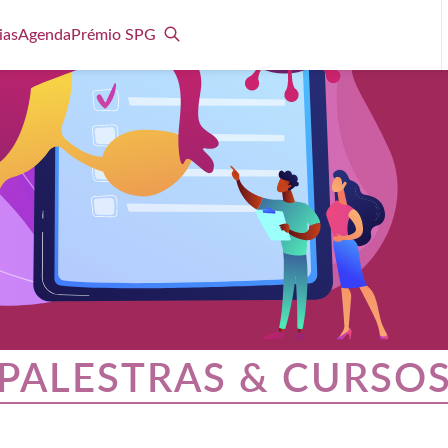
ias
Agenda
Prémio SPG
PALESTRAS & CURSO